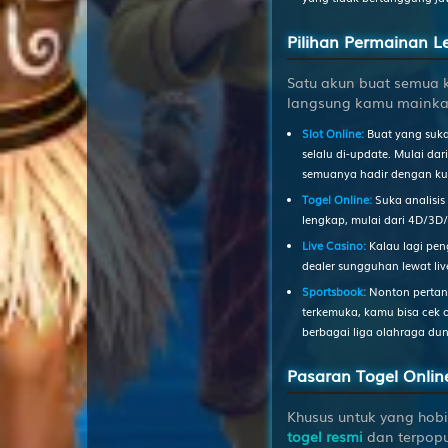
Pilihan Permainan 
Satu akun buat semua k
langsung kamu mainka
Slot Online:
Buat yang suka 
selalu di-update. Mulai da
semuanya hadir dengan kua
Togel Online:
Suka analisis
lengkap, mulai dari 4D/3D
Live Casino:
Kalau lagi pen
dealer sungguhan lewat live
Sportsbook:
Nonton pertand
terkemuka, kamu bisa cek o
berbagai liga olahraga dun
Pasaran Togel Onlin
Khusus untuk yang hob
togel resmi
dan terpopu