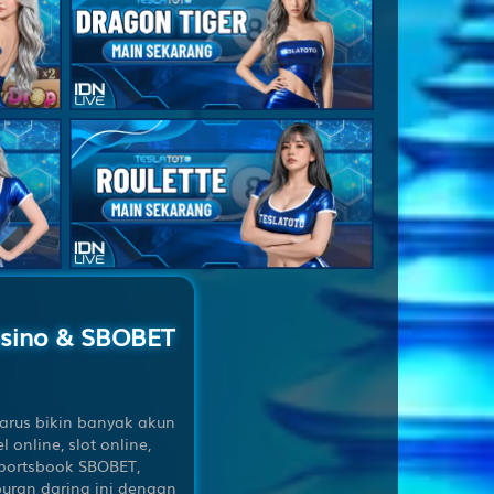
asino & SBOBET
harus bikin banyak akun
online, slot online,
sportsbook SBOBET,
buran daring ini dengan