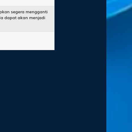
apkan segera mengganti
da dapat akan menjadi