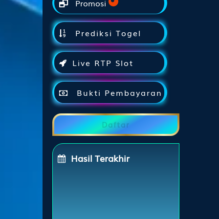
Promosi
Prediksi Togel
Live RTP Slot
Bukti Pembayaran
Daftar
Hasil Terakhir
ATLANTA POOL
9
0
0
9
GERMANY POOL
4
2
2
6
WISCONSIN
6
4
6
0