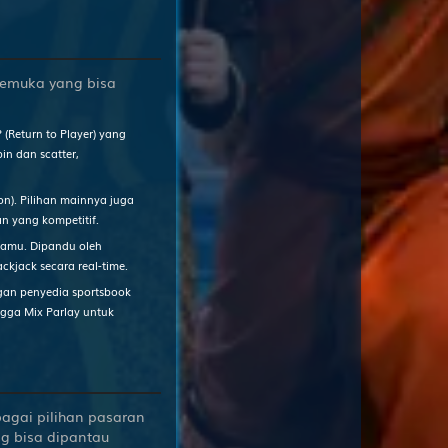
rkemuka yang bisa
(Return to Player) yang
in dan scatter,
on). Pilihan mainnya juga
n yang kompetitif.
 kamu. Dipandu oleh
ckjack secara real-time.
ngan penyedia sportsbook
ngga Mix Parlay untuk
agai pilihan pasaran
ng bisa dipantau