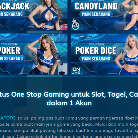
tus One Stop Gaming untuk Slot, Togel, C
dalam 1 Akun
LATOTO
, solusi paling pas buat kamu yang pernah ngerasa ribet 
site cuma buat main jenis game yang beda. Mulai dari main togel 
casino, sampai ikut pasang tebakan buat tim olahraga favorit di 
i sini. Cukup sekali daftar, kamu bisa langsung akses semua hi